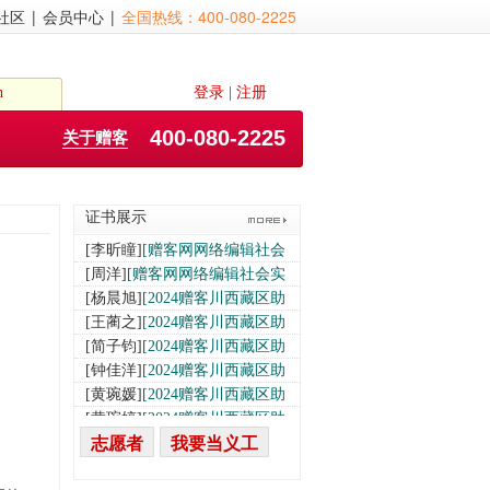
社区
|
会员中心
|
全国热线：400-080-2225
[李赛]
[赠客网网络编辑社会实
践活动]
[薛翔之]
02-02
[赠客网网络编辑社会
h
登录
|
注册
实践活动]
[杨嘉琳]
[赠客网网络编辑社会
02-02
实践活动]
[陈乙欧]
[赠客网网络编辑社会
02-02
400-080-2225
关于赠客
实践活动]
[肖仁宇]
[赠客网网络编辑社会
02-02
实践活动]
[代嘉庆]
[赠客网网络编辑社会
02-02
实践活动]
[陶一铭]
[赠客网网络编辑社会
02-02
证书展示
实践活动]
[余承骏]
[赠客网网络编辑社会
02-02
实践活动]
[李昕瞳]
[赠客网网络编辑社会
01-18
实践活动]
[周洋]
[赠客网网络编辑社会实
01-18
践活动]
[杨晨旭]
01-18
[2024赠客川西藏区助
学夏令营]
[王蔺之]
[2024赠客川西藏区助
07-16
学夏令营]
[简子钧]
[2024赠客川西藏区助
07-16
学夏令营]
[钟佳洋]
[2024赠客川西藏区助
07-16
学夏令营]
[黄琬媛]
[2024赠客川西藏区助
07-16
学夏令营]
[黄琬婷]
[2024赠客川西藏区助
07-16
学夏令营]
[周洋]
[2024赠客川西藏区助学
07-16
志愿者
我要当义工
夏令营]
[刘一]
[2024赠客川西藏区助学
07-16
夏令营]
[雷雨]
[2024赠客川西藏区助学
07-16