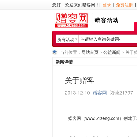
您好，欢迎来到赠客网！[
登录
|
免费注册
]
所有活动
当前位置：
网站首页
>
公益新闻
> 关于
新闻详情
关于赠客
2013-12-10
赠客网
阅读21797
赠客网（
www.51zeng.com
）创建于