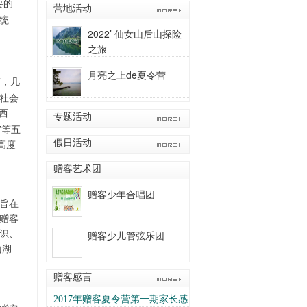
要的
营地活动
夏令营]
[罗若瑷]
07-16
[2024赠客川西藏区助
统
学夏令营]
[李赛]
[赠客网网络编辑社会实
07-16
2022’ 仙女山后山探险
践活动]
[薛翔之]
02-02
[赠客网网络编辑社会
之旅
实践活动]
[杨嘉琳]
[赠客网网络编辑社会
02-02
实践活动]
[陈乙欧]
[赠客网网络编辑社会
02-02
月亮之上de夏令营
”，几
实践活动]
[肖仁宇]
[赠客网网络编辑社会
02-02
社会
实践活动]
[代嘉庆]
[赠客网网络编辑社会
02-02
西
实践活动]
[陶一铭]
[赠客网网络编辑社会
02-02
专题活动
”等五
实践活动]
[余承骏]
[赠客网网络编辑社会
02-02
高度
假日活动
实践活动]
[李昕瞳]
[赠客网网络编辑社会
01-18
实践活动]
[周洋]
[赠客网网络编辑社会实
01-18
赠客艺术团
践活动]
[杨晨旭]
01-18
[2024赠客川西藏区助
学夏令营]
[王蔺之]
[2024赠客川西藏区助
07-16
赠客少年合唱团
旨在
学夏令营]
[简子钧]
[2024赠客川西藏区助
07-16
赠客
学夏令营]
[钟佳洋]
[2024赠客川西藏区助
07-16
识、
赠客少儿管弦乐团
学夏令营]
[黄琬媛]
[2024赠客川西藏区助
07-16
山湖
学夏令营]
[黄琬婷]
[2024赠客川西藏区助
07-16
学夏令营]
[周洋]
[2024赠客川西藏区助学
07-16
赠客感言
夏令营]
[刘一]
[2024赠客川西藏区助学
07-16
夏令营]
[雷雨]
[2024赠客川西藏区助学
07-16
2017年赠客夏令营第一期家长感