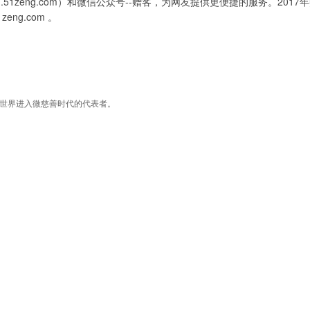
1zeng.com）和微信公众号--赠客，为网友提供更便捷的服务。2017
1zeng.com 。
世界进入微慈善时代的代表者。