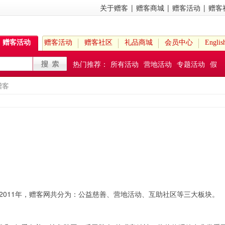
关于赠客
|
赠客商城
|
赠客活动
|
赠客
赠客活动
赠客活动
赠客社区
礼品商城
会员中心
Englis
热门推荐：
所有活动
营地活动
专题活动
假
日活动
赠客
2011年，赠客网共分为：公益慈善、营地活动、互助社区等三大板块。