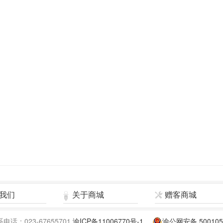
我们
关于商城
赠客商城
：023-67655701
渝ICP备11006770号-1
渝公网安备 500105