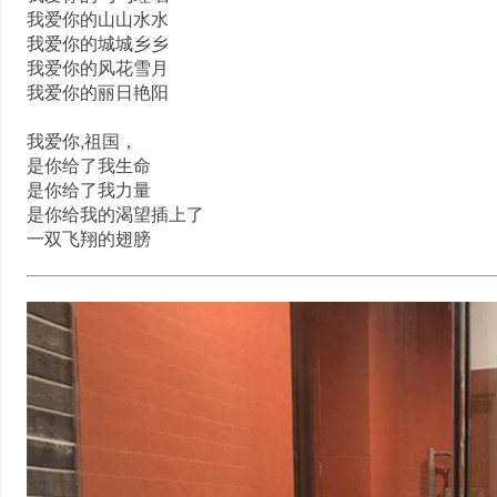
我爱你的山山水水
我爱你的城城乡乡
我爱你的风花雪月
我爱你的丽日艳阳
我爱你,祖国，
是你给了我生命
是你给了我力量
是你给我的渴望插上了
一双飞翔的翅膀