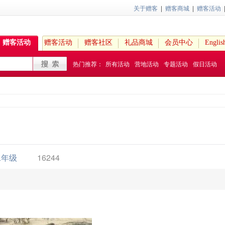
关于赠客
|
赠客商城
|
赠客活动
赠客活动
赠客活动
赠客社区
礼品商城
会员中心
Englis
热门推荐：
所有活动
营地活动
专题活动
假日活动
二年级
16244