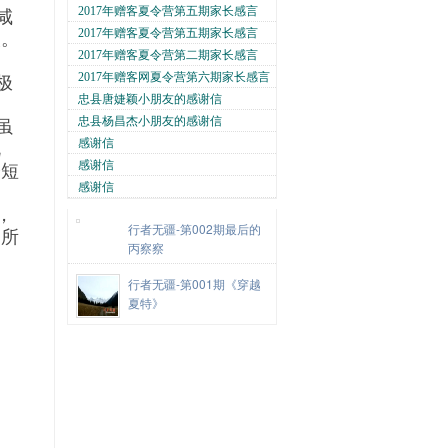
2017年赠客夏令营第五期家长感言
咸
2017年赠客夏令营第五期家长感言
次。
2017年赠客夏令营第二期家长感言
2017年赠客网夏令营第六期家长感言
极
忠县唐婕颖小朋友的感谢信
忠县杨昌杰小朋友的感谢信
虽
感谢信
既
感谢信
修短
感谢信
，
行者无疆-第002期最后的
，所
丙察察
行者无疆-第001期《穿越
夏特》