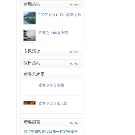
营地活动
动]
[陶一铭]
02-02
[赠客网网络编辑社会实践活
动]
[余承骏]
02-02
[赠客网网络编辑社会实践活
2022’ 仙女山后山探险之旅
动]
[李昕瞳]
01-18
[赠客网网络编辑社会实践活
动]
[周洋]
01-18
[赠客网网络编辑社会实践活动]
01-18
[杨晨旭]
[2024赠客川西藏区助学夏令
月亮之上de夏令营
营]
[王蔺之]
07-16
[2024赠客川西藏区助学夏令
营]
[简子钧]
07-16
[2024赠客川西藏区助学夏令
营]
[钟佳洋]
专题活动
07-16
[2024赠客川西藏区助学夏令
营]
[黄琬媛]
07-16
[2024赠客川西藏区助学夏令
假日活动
营]
[黄琬婷]
07-16
[2024赠客川西藏区助学夏令
营]
[周洋]
07-16
[2024赠客川西藏区助学夏令营]
赠客艺术团
07-16
[刘一]
[2024赠客川西藏区助学夏令营]
07-16
[雷雨]
[2024赠客川西藏区助学夏令营]
赠客少年合唱团
07-16
[罗若瑷]
[2024赠客川西藏区助学夏令
营]
07-16
赠客少儿管弦乐团
赠客感言
2017年赠客夏令营第一期家长感言