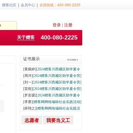
动]
[代嘉庆]
02-02
[赠客网网络编辑社会实践活
|
赠客社区
|
会员中心
|
全国热线：400-080-2225
动]
[陶一铭]
02-02
[赠客网网络编辑社会实践活
动]
[余承骏]
02-02
[赠客网网络编辑社会实践活
动]
[李昕瞳]
01-18
[赠客网网络编辑社会实践活
h
登录
|
注册
动]
[周洋]
01-18
[赠客网网络编辑社会实践活动]
01-18
[杨晨旭]
[2024赠客川西藏区助学夏令
400-080-2225
关于赠客
营]
[王蔺之]
07-16
[2024赠客川西藏区助学夏令
营]
[简子钧]
07-16
[2024赠客川西藏区助学夏令
营]
[钟佳洋]
07-16
[2024赠客川西藏区助学夏令
证书展示
营]
[黄琬媛]
07-16
[2024赠客川西藏区助学夏令
营]
[黄琬婷]
07-16
[2024赠客川西藏区助学夏令
营]
[周洋]
07-16
[2024赠客川西藏区助学夏令营]
07-16
[刘一]
[2024赠客川西藏区助学夏令营]
07-16
[雷雨]
[2024赠客川西藏区助学夏令营]
07-16
[罗若瑷]
[2024赠客川西藏区助学夏令
营]
[李赛]
07-16
[赠客网网络编辑社会实践活动]
02-02
[薛翔之]
[赠客网网络编辑社会实践活
动]
[杨嘉琳]
02-02
[赠客网网络编辑社会实践活
动]
[陈乙欧]
02-02
[赠客网网络编辑社会实践活
志愿者
我要当义工
动]
[肖仁宇]
02-02
[赠客网网络编辑社会实践活
动]
[代嘉庆]
02-02
[赠客网网络编辑社会实践活