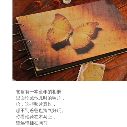
爸爸有一本童年的相册
里面珍藏他儿时的照片，
哈，这些照片真逗，
想不到爸爸也淘气好玩。
你看他骑在木马上，
望远镜挂在胸前，