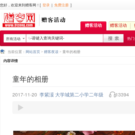
您好，欢迎来到赠客网！[
登录
|
免费注册
]
赠客活动
赠客活动
热门
所有活动
当前位置：
网站首页
>
赠客夜读
> 童年的相册
内容详情
童年的相册
2017-11-20
李紫湲 大学城第二小学二年级
13394