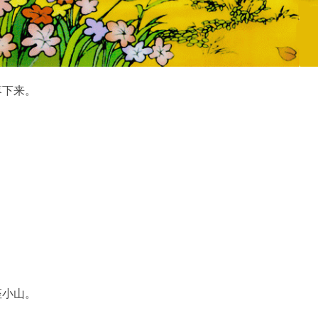
。
落下来。
座小山。