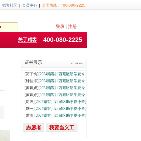
动]
[陈乙欧]
02-02
[赠客网网络编辑社会实践活
|
赠客社区
|
会员中心
|
全国热线：400-080-2225
动]
[肖仁宇]
02-02
[赠客网网络编辑社会实践活
动]
[代嘉庆]
02-02
[赠客网网络编辑社会实践活
动]
[陶一铭]
02-02
[赠客网网络编辑社会实践活
h
登录
|
注册
动]
[余承骏]
02-02
[赠客网网络编辑社会实践活
动]
[李昕瞳]
01-18
[赠客网网络编辑社会实践活
400-080-2225
关于赠客
动]
[周洋]
01-18
[赠客网网络编辑社会实践活动]
01-18
[杨晨旭]
[2024赠客川西藏区助学夏令
营]
[王蔺之]
07-16
[2024赠客川西藏区助学夏令
证书展示
营]
[简子钧]
07-16
[2024赠客川西藏区助学夏令
营]
[钟佳洋]
07-16
[2024赠客川西藏区助学夏令
营]
[黄琬媛]
07-16
[2024赠客川西藏区助学夏令
营]
[黄琬婷]
07-16
[2024赠客川西藏区助学夏令
营]
[周洋]
07-16
[2024赠客川西藏区助学夏令营]
07-16
[刘一]
[2024赠客川西藏区助学夏令营]
07-16
[雷雨]
[2024赠客川西藏区助学夏令营]
07-16
[罗若瑷]
[2024赠客川西藏区助学夏令
营]
[李赛]
07-16
[赠客网网络编辑社会实践活动]
志愿者
我要当义工
02-02
[薛翔之]
[赠客网网络编辑社会实践活
动]
[杨嘉琳]
02-02
[赠客网网络编辑社会实践活