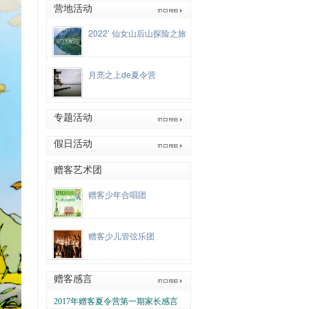
动]
[陈乙欧]
02-02
[赠客网网络编辑社会实践活
营地活动
动]
[肖仁宇]
02-02
[赠客网网络编辑社会实践活
2022’ 仙女山后山探险之旅
动]
[代嘉庆]
02-02
[赠客网网络编辑社会实践活
动]
[陶一铭]
02-02
[赠客网网络编辑社会实践活
动]
[余承骏]
02-02
[赠客网网络编辑社会实践活
月亮之上de夏令营
动]
[李昕瞳]
01-18
[赠客网网络编辑社会实践活
动]
[周洋]
01-18
[赠客网网络编辑社会实践活动]
01-18
[杨晨旭]
[2024赠客川西藏区助学夏令
专题活动
营]
[王蔺之]
07-16
[2024赠客川西藏区助学夏令
营]
[简子钧]
07-16
[2024赠客川西藏区助学夏令
假日活动
营]
[钟佳洋]
07-16
[2024赠客川西藏区助学夏令
营]
[黄琬媛]
赠客艺术团
07-16
[2024赠客川西藏区助学夏令
营]
[黄琬婷]
07-16
[2024赠客川西藏区助学夏令
赠客少年合唱团
营]
[周洋]
07-16
[2024赠客川西藏区助学夏令营]
07-16
[刘一]
[2024赠客川西藏区助学夏令营]
07-16
[雷雨]
[2024赠客川西藏区助学夏令营]
赠客少儿管弦乐团
07-16
[罗若瑷]
[2024赠客川西藏区助学夏令
营]
07-16
赠客感言
2017年赠客夏令营第一期家长感言