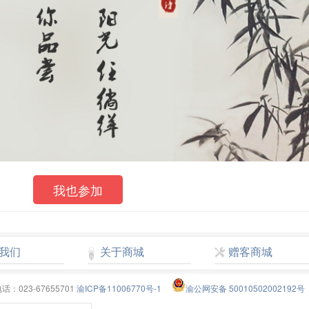
我也参加
我们
关于商城
赠客商城
23-67655701
渝ICP备11006770号-1
渝公网安备 50010502002192号