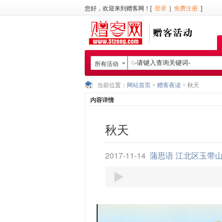
您好，欢迎来到赠客网！[
登录
|
免费注册
]
所有活动
当前位置：
网站首页
>
赠客夜读
> 秋天
内容详情
秋天
2017-11-14
蒲思语 江北区玉带