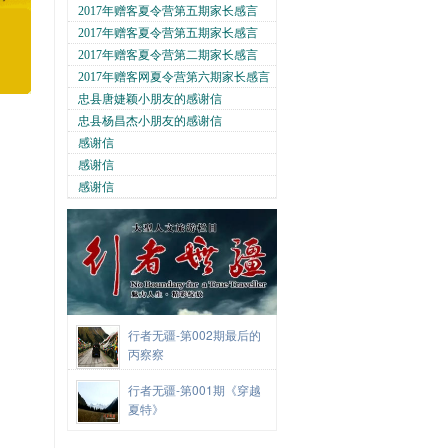
2017年赠客夏令营第五期家长感言
2017年赠客夏令营第五期家长感言
2017年赠客夏令营第二期家长感言
2017年赠客网夏令营第六期家长感言
忠县唐婕颖小朋友的感谢信
忠县杨昌杰小朋友的感谢信
感谢信
感谢信
感谢信
行者无疆-第002期最后的
丙察察
行者无疆-第001期《穿越
夏特》