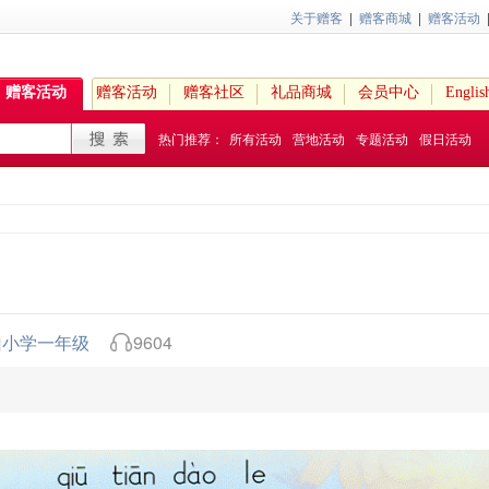
关于赠客
|
赠客商城
|
赠客活动
赠客活动
赠客活动
赠客社区
礼品商城
会员中心
Englis
热门推荐：
所有活动
营地活动
专题活动
假日活动
山小学一年级
9604